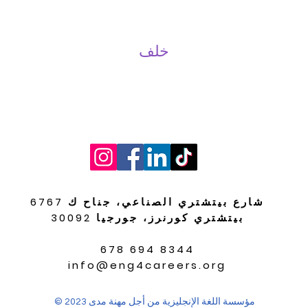
خلف
6767 شارع بيتشتري الصناعي، جناح ك
بيتشتري كورنرز، جورجيا 30092
678 694 8344
info@eng4careers.org
© 2023 مؤسسة اللغة الإنجليزية من أجل مهنة مدى