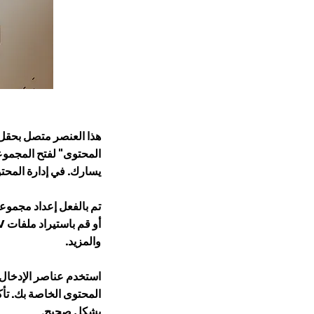
هذا العنصر متصل بحقل ن
المحتوى" لفتح المجموع
يسارك. في إدارة المحت
تم بالفعل إعداد مجمو
والمزيد.
استخدم عناصر الإدخال
المحتوى الخاصة بك. تأ
بشكل صحيح.