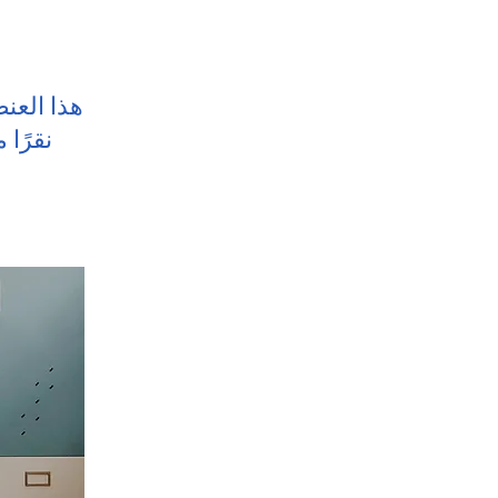
هذا العن
نقرًا 