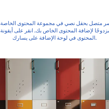
صر متصل بحقل نصي في مجموعة المحتوى الخاصة ب
مزدوجًا لإضافة المحتوى الخاص بك. انقر على أيقونة
المحتوى في لوحة الإضافة على يسارك.