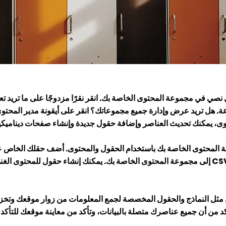
صي في مجموعة المحتوى الخاصة بك. انقر نقرًا مزدوجًا على ما تريد تعدي
ة. هل تريد عرض وإدارة جميع مجموعاتك؟ انقر على أيقونة مدير المحتو
وى، يمكنك تحديث العناصر وإضافة حقول جديدة وإنشاء صفحات ديناميكية
عة المحتوى الخاصة بك باستخدام الحقول والمحتوى. أضف حقلك الخاص 
أو قم باستيراد ملفات CSV إلى مجموعة المحتوى الخاصة بك. يمكنك إنشاء حقول للمحتو
 مثل النماذج والحقول المخصصة لجمع المعلومات من زوار موقعك وتخز
كد من أن جميع عناصرك متصلة بالبيانات، وتأكد من معاينة موقعك للتأ