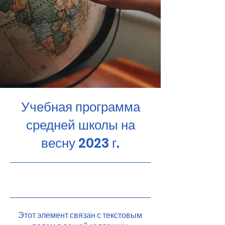
Учебная программа
средней школы на
весну 2023 г.
30.04.23, 21:00
Этот элемент связан с текстовым