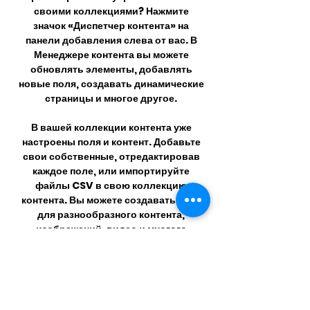
своими коллекциями? Нажмите
значок «Диспетчер контента» на
панели добавления слева от вас. В
Менеджере контента вы можете
обновлять элементы, добавлять
новые поля, создавать динамические
страницы и многое другое.
В вашей коллекции контента уже
настроены поля и контент. Добавьте
свои собственные, отредактировав
каждое поле, или импортируйте
файлы CSV в свою коллекцию
контента. Вы можете создавать поля
для разнообразного контента,
изображений, видео и многого
другого.
Используйте элементы ввода, такие
как настраиваемые формы и поля,
для сбора информации от